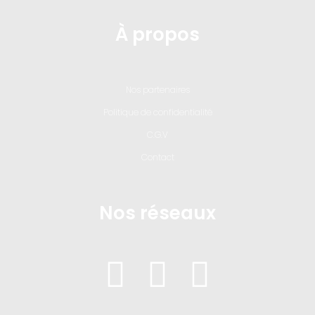
À propos
Nos partenaires
Politique de confidentialité
C.G.V
Contact
Nos réseaux