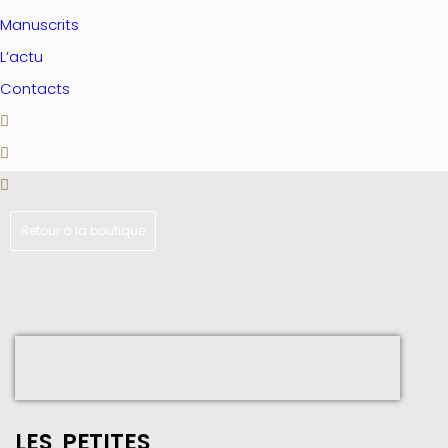
Manuscrits
L’actu
Contacts
Retour à la boutique
LES PETITES