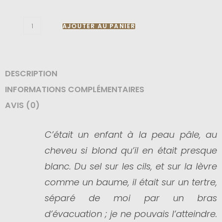
AJOUTER AU PANIER
DESCRIPTION
INFORMATIONS COMPLÉMENTAIRES
AVIS (0)
C’était un enfant à la peau pâle, au
cheveu si blond qu’il en était presque
blanc. Du sel sur les cils, et sur la lèvre
comme un baume, il était sur un
tertre,
séparé de moi par un bras
d’évacuation ; je ne pouvais l’atteindre.