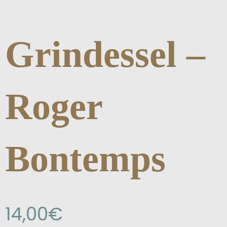
Grindessel –
Roger
Bontemps
14,00
€