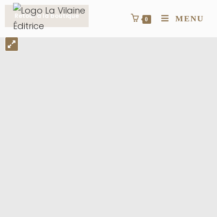
Retour à la boutique
MENU
0