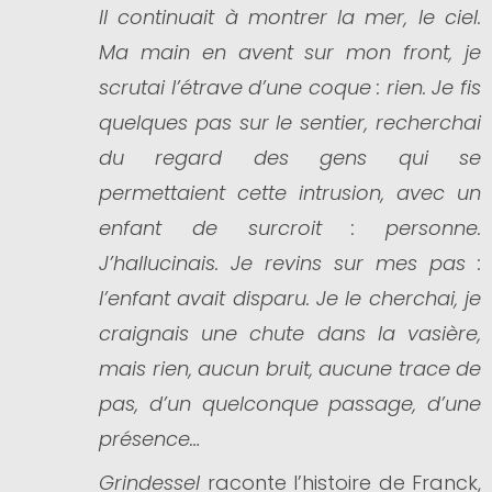
Il continuait à montrer la mer, le ciel.
Ma main en avent sur mon front,
je
scrutai l’étrave d’une coque : rien. Je fis
quelques pas sur le sentier,
recherchai
du regard des gens qui se
permettaient cette intrusion, avec un
enfant de surcroit : personne.
J’hallucinais. Je revins sur mes pas :
l’enfant avait disparu. Je le cherchai, je
craignais une chute dans la va
sière,
mais rien, aucun bruit, aucune trace de
pas, d’un quelconque pas
sage, d’une
présence…
Grindessel
raconte l’histoire de Franck,