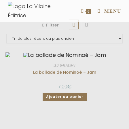
MENU
0
Filtrer
LES BALADINS
La ballade de Nominoë – Jam
7,00
€
Ajouter au panier