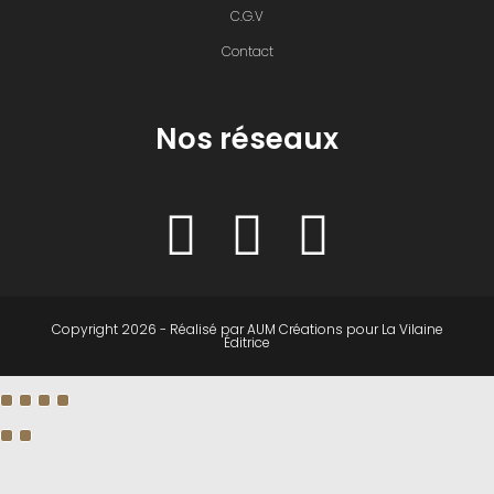
C.G.V
Contact
Nos réseaux
Copyright 2026 - Réalisé par
AUM Créations
pour
La Vilaine
Éditrice