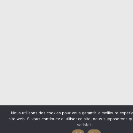
Nous utilisons des cookies pour vous garantir la meilleure expéri
site web. Si vous continuez à utiliser ce site, nous supposerons 
satisfait.