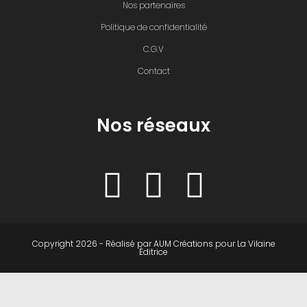
Nos partenaires
Politique de confidentialité
C.G.V
Contact
Nos réseaux
Copyright 2026 - Réalisé par
AUM Créations
pour
La Vilaine
Éditrice