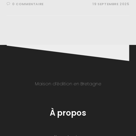
0 COMMENTAIRE
19 SEPTEMBRE 2025
Maison d’édition en Bretagne
À propos