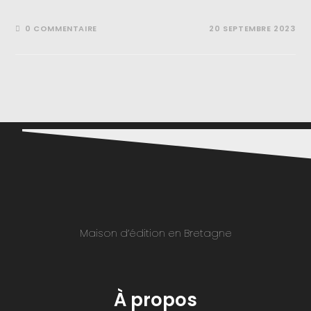
0 COMMENTAIRE
20 SEPTEMBRE 2023
Maison d’édition en Bretagne
À propos