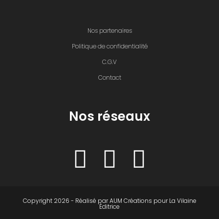
Nos partenaires
Politique de confidentialité
C.G.V
Contact
Nos réseaux
Copyright 2026 - Réalisé par
AUM Créations
pour
La Vilaine
Éditrice