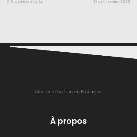
0 COMMENTAIRE
21 SEPTEMBRE 2023
Maison d’édition en Bretagne
À propos