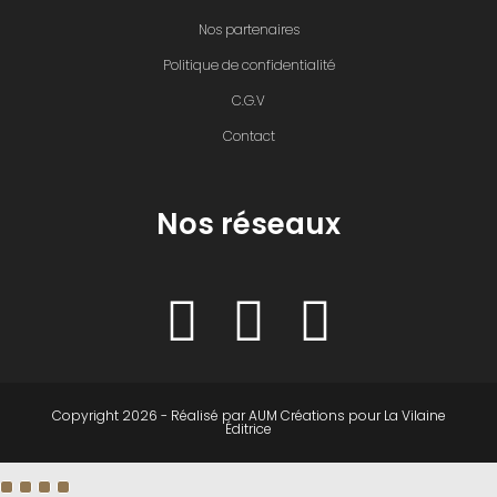
Nos partenaires
Politique de confidentialité
C.G.V
Contact
Nos réseaux
Copyright 2026 - Réalisé par
AUM Créations
pour
La Vilaine
Éditrice