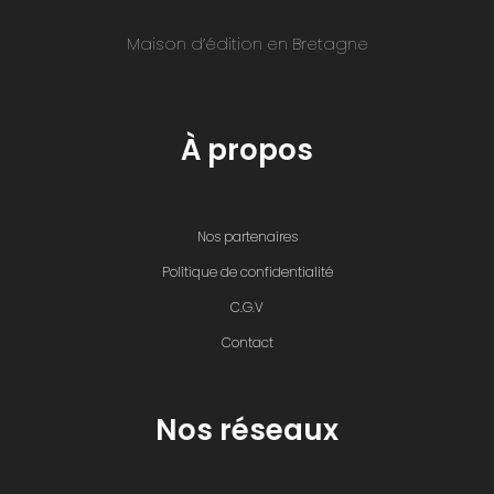
Maison d’édition en Bretagne
À propos
Nos partenaires
Politique de confidentialité
C.G.V
Contact
Nos réseaux