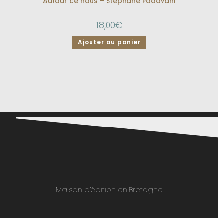
Autour de nous – Stéphane Padovani
18,00
€
Ajouter au panier
Maison d’édition en Bretagne