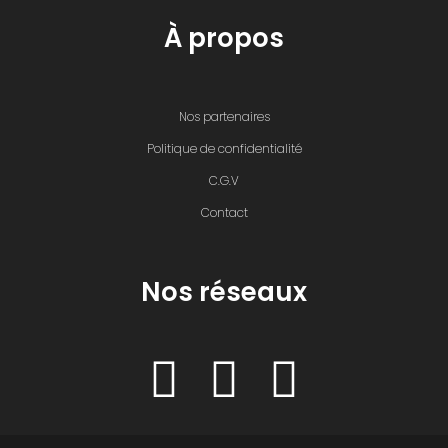
À propos
Nos partenaires
Politique de confidentialité
C.G.V
Contact
Nos réseaux