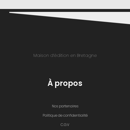
Maison d’édition en Bretagne
À propos
Nos partenaires
Politique de confidentialité
C.G.V